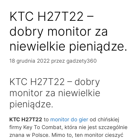
KTC H27T22 –
dobry monitor za
niewielkie pieniądze.
18 grudnia 2022
przez
gadzety360
KTC H27T22 – dobry
monitor za niewielkie
pieniądze.
KTC H27T22
to
monitor do gier
od chińskiej
firmy Key To Combat, która nie jest szczególnie
znana w Polsce. Mimo to, ten monitor cieszyć