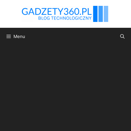
Przejdź
do
treści
Menu