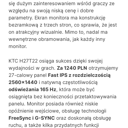
się dużym zainteresowaniem wśród graczy ze
względu na swoją niską cenę i dobre
parametry. Ekran monitora ma konstrukcję
bezramkową z trzech stron, co sprawia, że jest
on atrakcyjny wizualnie. Mimo to, nadal ma
wewnętrzne obramowania, jak każdy inny
monitor.
KTC H27T22 osiąga sukces dzięki swojej
wydajności w grach.
Za 1240 PLN
otrzymujemy
27-calowy panel
Fast IPS z rozdzielczością
2560×1440
i natywną częstotliwością
odświeżania 165 Hz
, która może być
osiągnięta bez konieczności przetaktowywania
panelu. Monitor posiada również niskie
opóźnienie wejściowe, obsługę technologii
FreeSync i G-SYNC
oraz doskonałą obsługę
ruchu, a także kilka przydatnych funkcji