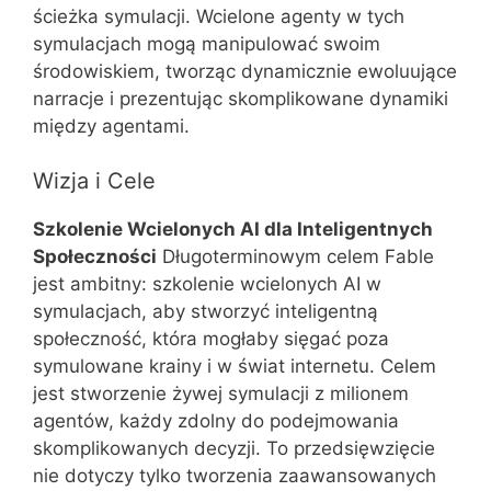
ścieżka symulacji. Wcielone agenty w tych
symulacjach mogą manipulować swoim
środowiskiem, tworząc dynamicznie ewoluujące
narracje i prezentując skomplikowane dynamiki
między agentami​​.
Wizja i Cele
Szkolenie Wcielonych AI dla Inteligentnych
Społeczności
Długoterminowym celem Fable
jest ambitny: szkolenie wcielonych AI w
symulacjach, aby stworzyć inteligentną
społeczność, która mogłaby sięgać poza
symulowane krainy i w świat internetu. Celem
jest stworzenie żywej symulacji z milionem
agentów, każdy zdolny do podejmowania
skomplikowanych decyzji. To przedsięwzięcie
nie dotyczy tylko tworzenia zaawansowanych