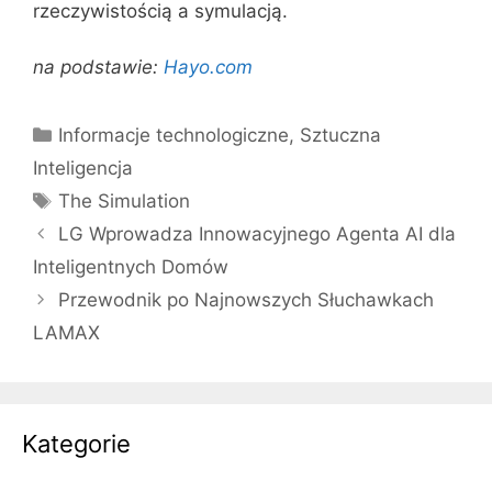
rzeczywistością a symulacją.
na podstawie:
Hayo.com
Kategorie
Informacje technologiczne
,
Sztuczna
Inteligencja
Tagi
The Simulation
LG Wprowadza Innowacyjnego Agenta AI dla
Inteligentnych Domów
Przewodnik po Najnowszych Słuchawkach
LAMAX
Kategorie