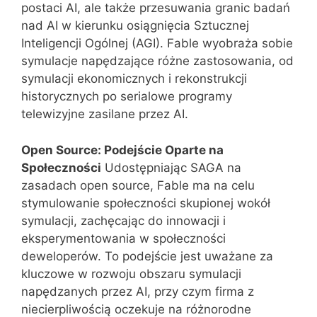
postaci AI, ale także przesuwania granic badań
nad AI w kierunku osiągnięcia Sztucznej
Inteligencji Ogólnej (AGI). Fable wyobraża sobie
symulacje napędzające różne zastosowania, od
symulacji ekonomicznych i rekonstrukcji
historycznych po serialowe programy
telewizyjne zasilane przez AI​​.
Open Source: Podejście Oparte na
Społeczności
Udostępniając SAGA na
zasadach open source, Fable ma na celu
stymulowanie społeczności skupionej wokół
symulacji, zachęcając do innowacji i
eksperymentowania w społeczności
deweloperów. To podejście jest uważane za
kluczowe w rozwoju obszaru symulacji
napędzanych przez AI, przy czym firma z
niecierpliwością oczekuje na różnorodne