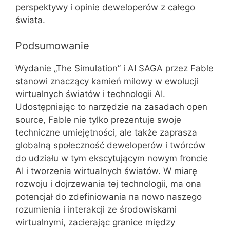
perspektywy i opinie deweloperów z całego
świata​​.
Podsumowanie
Wydanie „The Simulation” i AI SAGA przez Fable
stanowi znaczący kamień milowy w ewolucji
wirtualnych światów i technologii AI.
Udostępniając to narzędzie na zasadach open
source, Fable nie tylko prezentuje swoje
techniczne umiejętności, ale także zaprasza
globalną społeczność deweloperów i twórców
do udziału w tym ekscytującym nowym froncie
AI i tworzenia wirtualnych światów. W miarę
rozwoju i dojrzewania tej technologii, ma ona
potencjał do zdefiniowania na nowo naszego
rozumienia i interakcji ze środowiskami
wirtualnymi, zacierając granice między