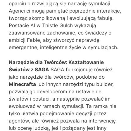
oparciu o rozwijającą się narrację symulacji.
Agenci ci mogą pamiętać poprzednie interakcje,
tworząc skomplikowaną i ewoluującą fabułę.
Postacie AI w Thistle Gulch wykazują
zaawansowane zachowanie, co świadczy o
ambicji Fable, aby stworzyć naprawdę
emergentne, inteligentne życie w symulacjach​​.
Narzędzie dla Twórców: Kształtowanie
Światów z SAGA
SAGA funkcjonuje również
jako narzędzie dla twórców, podobne do
Minecrafta
lub innych narzędzi typu builder,
pozwalając developerom na ustawienie
światów i postaci, a następnie pozwalać im
ewoluować w ramach symulacji. Ta ramka nie
tylko ułatwia podejmowanie decyzji przez
agentów, ale również pozwala na interwencję
lub ocenę ludzką, jeśli pożądany jest inny