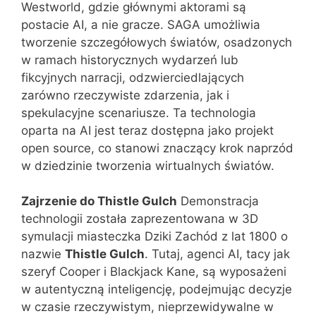
Westworld, gdzie głównymi aktorami są
postacie AI, a nie gracze. SAGA umożliwia
tworzenie szczegółowych światów, osadzonych
w ramach historycznych wydarzeń lub
fikcyjnych narracji, odzwierciedlających
zarówno rzeczywiste zdarzenia, jak i
spekulacyjne scenariusze. Ta technologia
oparta na AI jest teraz dostępna jako projekt
open source, co stanowi znaczący krok naprzód
w dziedzinie tworzenia wirtualnych światów​​.
Zajrzenie do Thistle Gulch
Demonstracja
technologii została zaprezentowana w 3D
symulacji miasteczka Dziki Zachód z lat 1800 o
nazwie
Thistle Gulch
. Tutaj, agenci AI, tacy jak
szeryf Cooper i Blackjack Kane, są wyposażeni
w autentyczną inteligencję, podejmując decyzje
w czasie rzeczywistym, nieprzewidywalne w