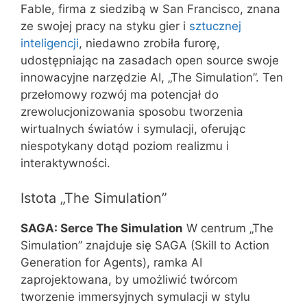
Fable, firma z siedzibą w San Francisco, znana
ze swojej pracy na styku gier i
sztucznej
inteligencji
, niedawno zrobiła furorę,
udostępniając na zasadach open source swoje
innowacyjne narzędzie AI, „The Simulation”. Ten
przełomowy rozwój ma potencjał do
zrewolucjonizowania sposobu tworzenia
wirtualnych światów i symulacji, oferując
niespotykany dotąd poziom realizmu i
interaktywności.
Istota „The Simulation”
SAGA: Serce The Simulation
W centrum „The
Simulation” znajduje się SAGA (Skill to Action
Generation for Agents), ramka AI
zaprojektowana, by umożliwić twórcom
tworzenie immersyjnych symulacji w stylu