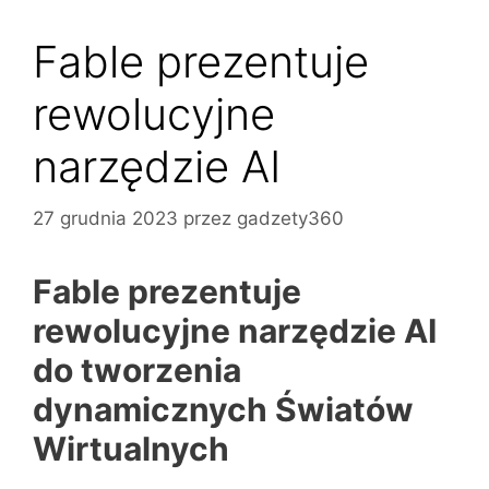
Fable prezentuje
rewolucyjne
narzędzie AI
27 grudnia 2023
przez
gadzety360
Fable prezentuje
rewolucyjne narzędzie AI
do tworzenia
dynamicznych Światów
Wirtualnych