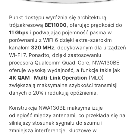
Punkt dostępu wyróżnia się architekturą
trójzakresową
BE11000
, oferując prędkości do
11 Gbps
i podwajając pojemność pasma w
porównaniu z WiFi 6 dzięki extra-szerokim
kanałom
320 MHz
, dedykowanym dla urządzeń
Wi-Fi 7. Ponadto, dzięki zastosowaniu
procesora Qualcomm Quad-Core, NWA130BE
oferuje wysoką wydajność, a funkcje takie jak
4K QAM
i
Multi-Link Operation
(MLO)
zwiększają maksymalne szybkości transmisji
danych o 20% i redukują opóźnienia.
Konstrukcja NWA130BE maksymalizuje
odległość między antenami, co przekłada się na
silniejszy stosunek sygnału do szumu i
zmniejsza interferencje, kluczowe w