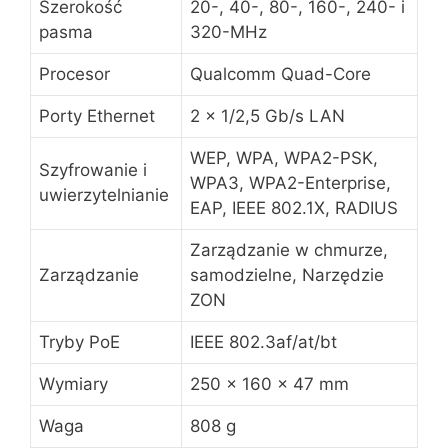
Szerokość
20-, 40-, 80-, 160-, 240- i
pasma
320-MHz
Procesor
Qualcomm Quad-Core
Porty Ethernet
2 x 1/2,5 Gb/s LAN
WEP, WPA, WPA2-PSK,
Szyfrowanie i
WPA3, WPA2-Enterprise,
uwierzytelnianie
EAP, IEEE 802.1X, RADIUS
Zarządzanie w chmurze,
Zarządzanie
samodzielne, Narzędzie
ZON
Tryby PoE
IEEE 802.3af/at/bt
Wymiary
250 x 160 x 47 mm
Waga
808 g