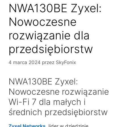
NWA130BE Zyxel:
Nowoczesne
rozwiązanie dla
przedsiębiorstw
4 marca 2024
przez
SkyFonix
NWA130BE Zyxel:
Nowoczesne rozwiązanie
Wi-Fi 7 dla małych i
średnich przedsiębiorstw
Zyxel Networks
, lider w dziedzinie