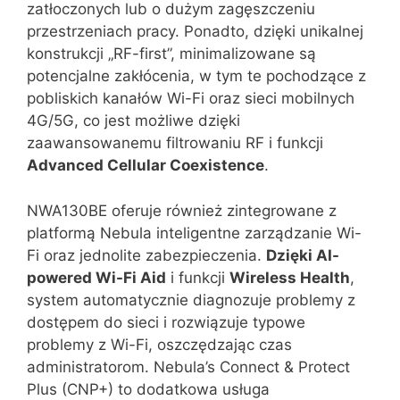
zatłoczonych lub o dużym zagęszczeniu
przestrzeniach pracy. Ponadto, dzięki unikalnej
konstrukcji „RF-first”, minimalizowane są
potencjalne zakłócenia, w tym te pochodzące z
pobliskich kanałów Wi-Fi oraz sieci mobilnych
4G/5G, co jest możliwe dzięki
zaawansowanemu filtrowaniu RF i funkcji
Advanced Cellular Coexistence
.
NWA130BE oferuje również zintegrowane z
platformą Nebula inteligentne zarządzanie Wi-
Fi oraz jednolite zabezpieczenia.
Dzięki AI-
powered Wi-Fi Aid
i funkcji
Wireless Health
,
system automatycznie diagnozuje problemy z
dostępem do sieci i rozwiązuje typowe
problemy z Wi-Fi, oszczędzając czas
administratorom. Nebula’s Connect & Protect
Plus (CNP+) to dodatkowa usługa