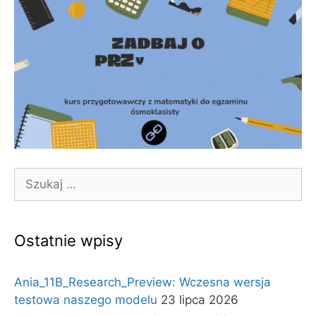
Szukaj:
Ostatnie wpisy
Ania_11B_Research_Preview: Wczesna wersja
testowa naszego modelu
23 lipca 2026