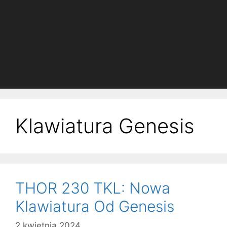
Klawiatura Genesis
THOR 230 TKL: Nowa
Klawiatura Od Genesis
2 kwietnia 2024