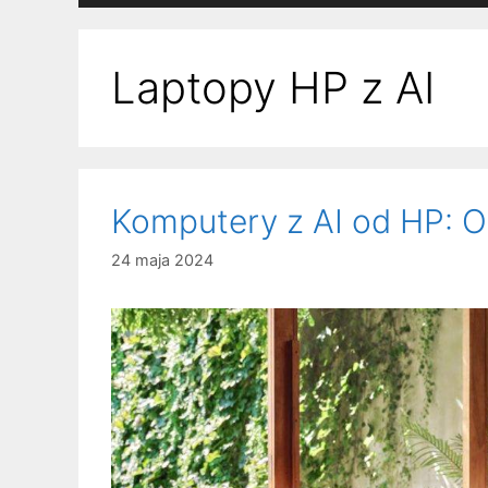
Laptopy HP z AI
Komputery z AI od HP: O
24 maja 2024