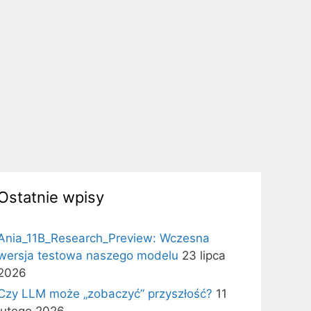
Ostatnie wpisy
Ania_11B_Research_Preview: Wczesna
wersja testowa naszego modelu
23 lipca
2026
Czy LLM może „zobaczyć” przyszłość?
11