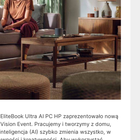
 EliteBook Ultra AI PC HP zaprezentowało nową
 Vision Event. Pracujemy i tworzymy z domu,
inteligencja (AI) szybko zmienia wszystko, w
wności i kreatywności. Aby wykorzystać