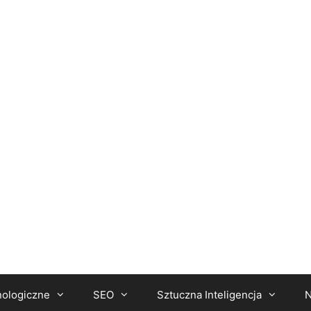
nologiczne
SEO
Sztuczna Inteligencja
N