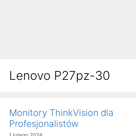
Lenovo P27pz-30
Monitory ThinkVision dla
Profesjonalistów
1 lutego 2024