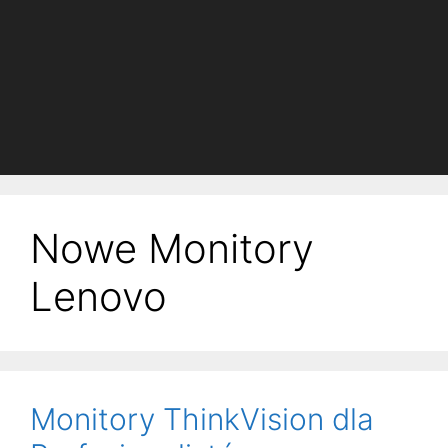
Nowe Monitory
Lenovo
Monitory ThinkVision dla