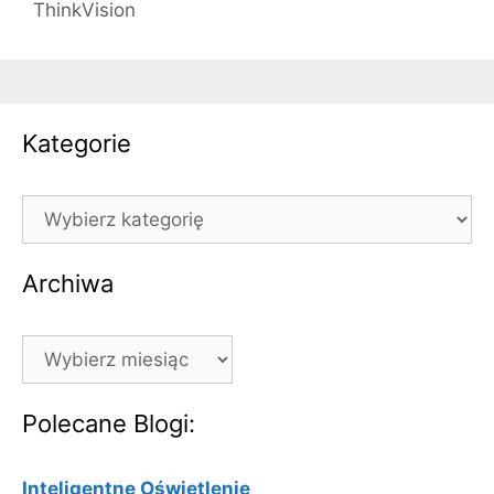
ThinkVision
Kategorie
Kategorie
Archiwa
Archiwa
Polecane Blogi:
Inteligentne Oświetlenie