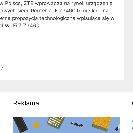
ci w Polsce, ZTE wprowadza na rynek urządzenie
ych sieci. Router ZTE Z3460 to nie kolejna
etna propozycja technologiczna wpisująca się w
jał Wi-Fi 7 Z3460 …
 7
Reklama