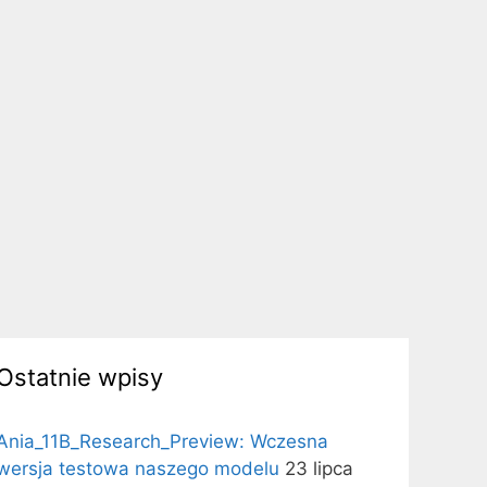
Ostatnie wpisy
Ania_11B_Research_Preview: Wczesna
wersja testowa naszego modelu
23 lipca