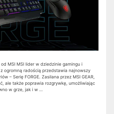
d MSI MSI lider w dziedzinie gamingu i
 z ogromną radością przedstawia najnowszy
riów – Serię FORGE. Zasilana przez MSI GEAR,
ć, ale także poprawia rozgrywkę, umożliwiając
no w grze, jak i w …