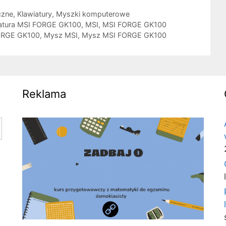
czne
,
Klawiatury
,
Myszki komputerowe
atura MSI FORGE GK100
,
MSI
,
MSI FORGE GK100
FORGE GK100
,
Mysz MSI
,
Mysz MSI FORGE GK100
Reklama