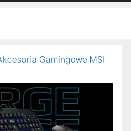
kcesoria Gamingowe MSI