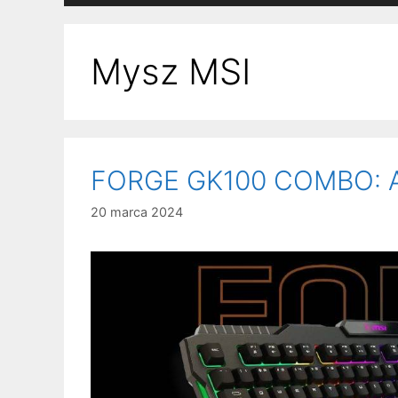
Mysz MSI
FORGE GK100 COMBO: A
20 marca 2024