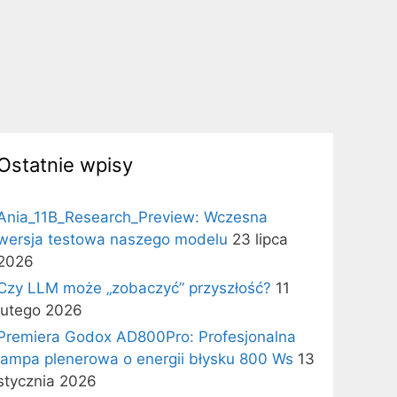
Ostatnie wpisy
Ania_11B_Research_Preview: Wczesna
wersja testowa naszego modelu
23 lipca
2026
Czy LLM może „zobaczyć” przyszłość?
11
lutego 2026
Premiera Godox AD800Pro: Profesjonalna
lampa plenerowa o energii błysku 800 Ws
13
stycznia 2026