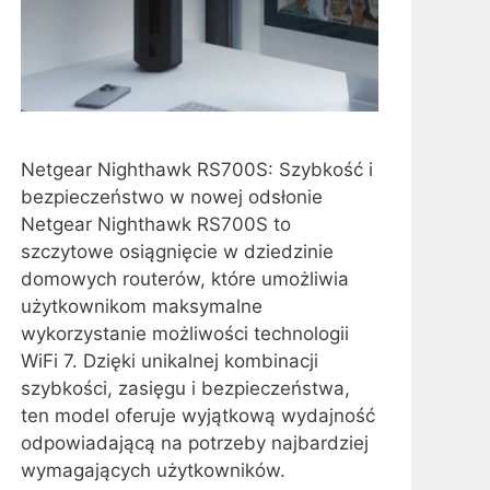
Netgear Nighthawk RS700S: Szybkość i
bezpieczeństwo w nowej odsłonie
Netgear Nighthawk RS700S to
szczytowe osiągnięcie w dziedzinie
domowych routerów, które umożliwia
użytkownikom maksymalne
wykorzystanie możliwości technologii
WiFi 7. Dzięki unikalnej kombinacji
szybkości, zasięgu i bezpieczeństwa,
ten model oferuje wyjątkową wydajność
odpowiadającą na potrzeby najbardziej
wymagających użytkowników.