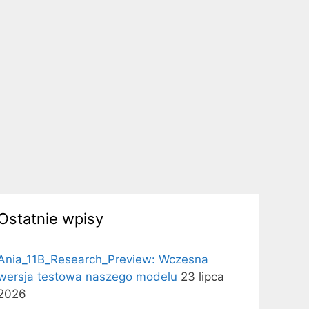
Ostatnie wpisy
Ania_11B_Research_Preview: Wczesna
wersja testowa naszego modelu
23 lipca
2026