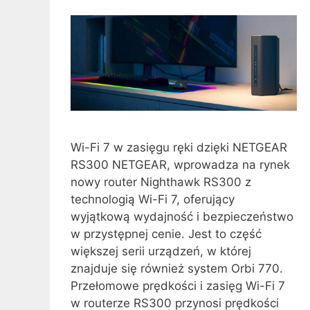
Wi-Fi 7 w zasięgu ręki dzięki NETGEAR
RS300 NETGEAR, wprowadza na rynek
nowy router Nighthawk RS300 z
technologią Wi-Fi 7, oferujący
wyjątkową wydajność i bezpieczeństwo
w przystępnej cenie. Jest to część
większej serii urządzeń, w której
znajduje się również system Orbi 770.
Przełomowe prędkości i zasięg Wi-Fi 7
w routerze RS300 przynosi prędkości