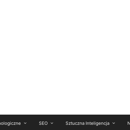
nologiczne
SEO
Sztuczna Inteligencja
N