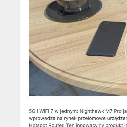
5G i WiFi 7 w jednym: Nighthawk M7 Pro j
wprowadza na rynek przełomowe urządzeni
Hotspot Router. Ten innowacyjny produkt ł