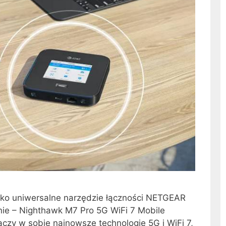
ako uniwersalne narzędzie łączności NETGEAR
e – Nighthawk M7 Pro 5G WiFi 7 Mobile
ączy w sobie najnowsze technologie 5G i WiFi 7,