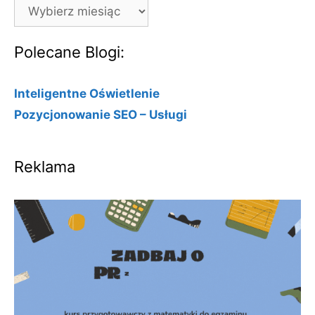
Archiwa
Polecane Blogi:
Inteligentne Oświetlenie
Pozycjonowanie SEO – Usługi
Reklama