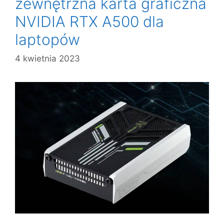
zewnętrzna karta graficzna
NVIDIA RTX A500 dla
laptopów
4 kwietnia 2023