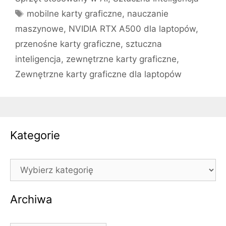
Tagi
mobilne karty graficzne
,
nauczanie
maszynowe
,
NVIDIA RTX A500 dla laptopów
,
przenośne karty graficzne
,
sztuczna
inteligencja
,
zewnętrzne karty graficzne
,
Zewnętrzne karty graficzne dla laptopów
Kategorie
Kategorie
Archiwa