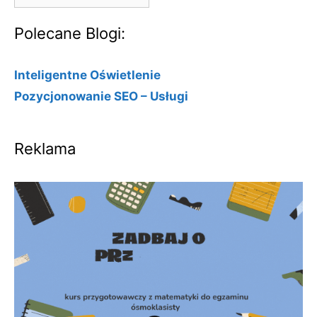
Polecane Blogi:
Inteligentne Oświetlenie
Pozycjonowanie SEO – Usługi
Reklama