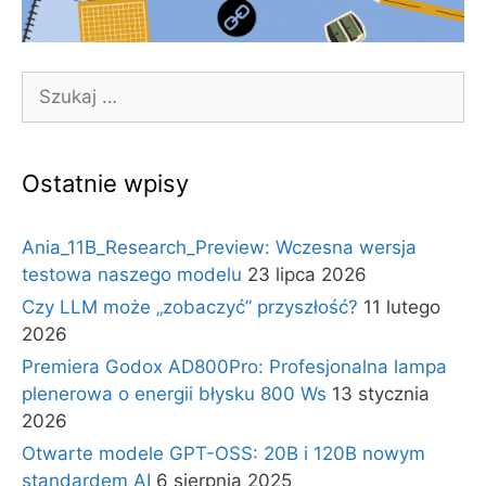
Szukaj:
Ostatnie wpisy
Ania_11B_Research_Preview: Wczesna wersja
testowa naszego modelu
23 lipca 2026
Czy LLM może „zobaczyć” przyszłość?
11 lutego
2026
Premiera Godox AD800Pro: Profesjonalna lampa
plenerowa o energii błysku 800 Ws
13 stycznia
2026
Otwarte modele GPT-OSS: 20B i 120B nowym
standardem AI
6 sierpnia 2025