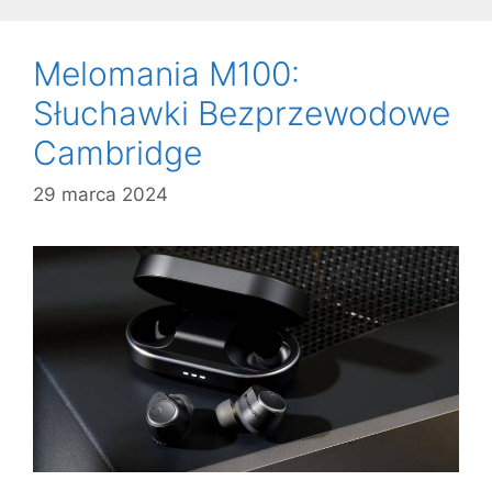
Melomania M100:
Słuchawki Bezprzewodowe
Cambridge
29 marca 2024