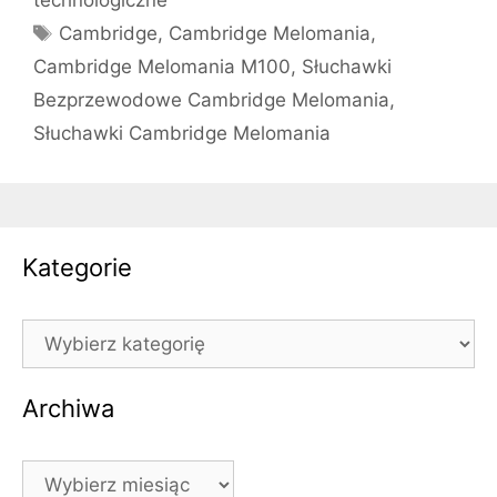
Tagi
Cambridge
,
Cambridge Melomania
,
Cambridge Melomania M100
,
Słuchawki
Bezprzewodowe Cambridge Melomania
,
Słuchawki Cambridge Melomania
Kategorie
Kategorie
Archiwa
Archiwa