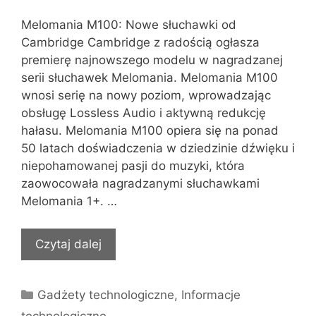
Melomania M100: Nowe słuchawki od
Cambridge Cambridge z radością ogłasza
premierę najnowszego modelu w nagradzanej
serii słuchawek Melomania. Melomania M100
wnosi serię na nowy poziom, wprowadzając
obsługę Lossless Audio i aktywną redukcję
hałasu. Melomania M100 opiera się na ponad
50 latach doświadczenia w dziedzinie dźwięku i
niepohamowanej pasji do muzyki, która
zaowocowała nagradzanymi słuchawkami
Melomania 1+. …
Czytaj dalej
Kategorie
Gadżety technologiczne
,
Informacje
technologiczne