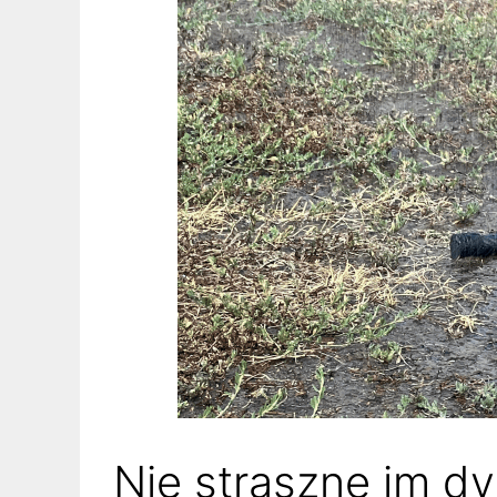
Nie straszne im dy