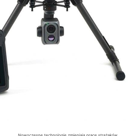
Nowoczesne technologie zmieniają pracę strażaków.