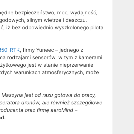
będne bezpieczeństwo, moc, wydajność,
godowych, silnym wietrze i deszczu.
ć, iż bez odpowiednio wyszkolonego pilota
850-RTK
, firmy Yuneec – jednego z
ma rodzajami sensorów, w tym z kamerami
żytkowego jest w stanie nieprzerwanie
 każdych warunkach atmosferycznych, może
a. Maszyna jest od razu gotowa do pracy,
 operatora dronów, ale również szczegółowe
roducenta oraz firmę aeroMind –
nd.