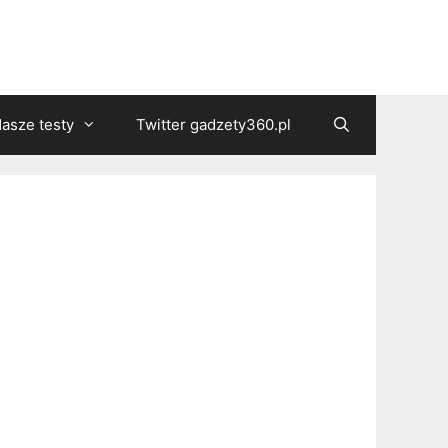
asze testy
Twitter gadzety360.pl