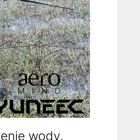
ienie wody.