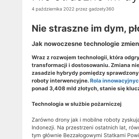
4 października 2022
przez
gadzety360
Nie straszne im dym, p
Jak nowoczesne technologie zmien
Wraz z rozwojem technologii, która odgr
transformacji i dostosowaniu. Zmiana ni
zasadzie hybrydy pomiędzy sprawdzonymi
roboty interwencyjne.
Rola innowacyjnyc
ponad 3,408 mld złotych, stanie się klu
Technologia w służbie pożarniczej
Zarówno drony jak i mobilne roboty zyskuj
Indonezji. Na przestrzeni ostatnich lat, 
tym głównie Bezzałogowymi Statkami Powi