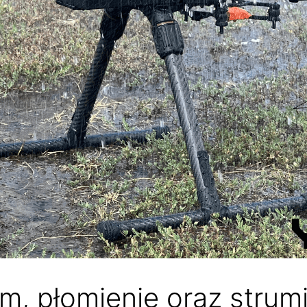
m, płomienie oraz strum