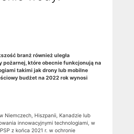
kszość branż również uległa
 pożarnej, które obecnie funkcjonują na
iami takimi jak drony lub mobilne
łościowy budżet na 2022 rok wynosi
 w Niemczech, Hiszpanii, Kanadzie lub
esowania innowacyjnymi technologiami, w
SP z końca 2021 r. w ochronie