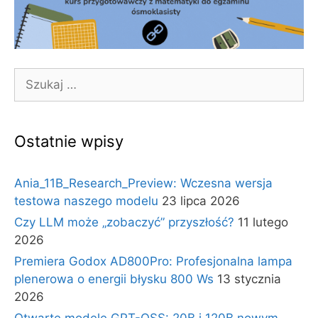
Szukaj:
Ostatnie wpisy
Ania_11B_Research_Preview: Wczesna wersja
testowa naszego modelu
23 lipca 2026
Czy LLM może „zobaczyć” przyszłość?
11 lutego
2026
Premiera Godox AD800Pro: Profesjonalna lampa
plenerowa o energii błysku 800 Ws
13 stycznia
2026