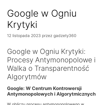
Google w Ogniu
Krytyki
12 listopada 2023
przez
gadzety360
Google w Ogniu Krytyki:
Procesy Antymonopolowe i
Walka o Transparentność
Algorytmów
Google: W Centrum Kontrowersji
Antymonopolowych i Algorytmicznych
W obliczu procesu antymonopolowego w