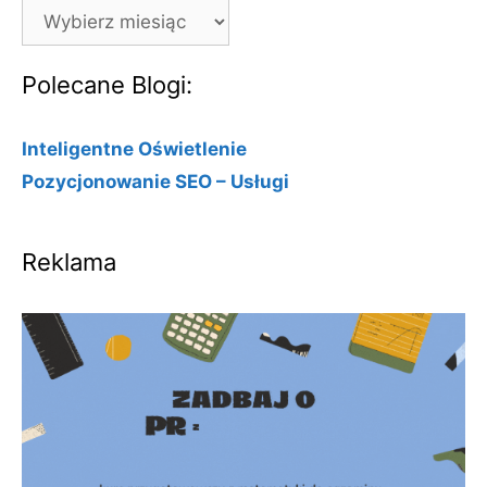
Archiwa
Polecane Blogi:
Inteligentne Oświetlenie
Pozycjonowanie SEO – Usługi
Reklama