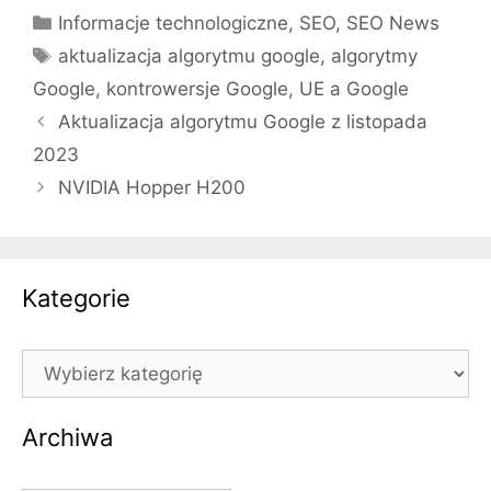
Kategorie
Informacje technologiczne
,
SEO
,
SEO News
Tagi
aktualizacja algorytmu google
,
algorytmy
Google
,
kontrowersje Google
,
UE a Google
Aktualizacja algorytmu Google z listopada
2023
NVIDIA Hopper H200
Kategorie
Kategorie
Archiwa