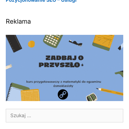
Pozycjonowanie SEO – Usługi
Reklama
Szukaj: