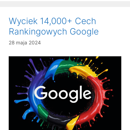
Wyciek 14,000+ Cech
Rankingowych Google
28 maja 2024