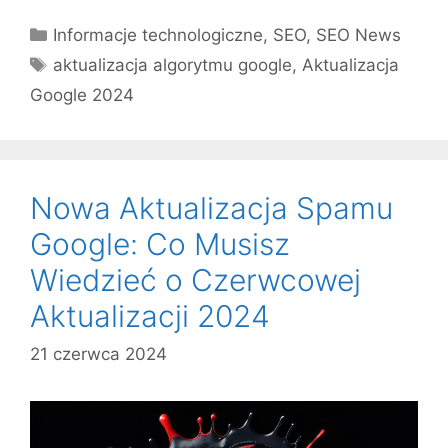
Kategorie
Informacje technologiczne
,
SEO
,
SEO News
Tagi
aktualizacja algorytmu google
,
Aktualizacja
Google 2024
Nowa Aktualizacja Spamu
Google: Co Musisz
Wiedzieć o Czerwcowej
Aktualizacji 2024
21 czerwca 2024