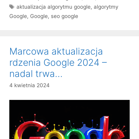
Tagi
aktualizacja algorytmu google
,
algorytmy
Google
,
Google
,
seo google
Marcowa aktualizacja
rdzenia Google 2024 –
nadal trwa…
4 kwietnia 2024