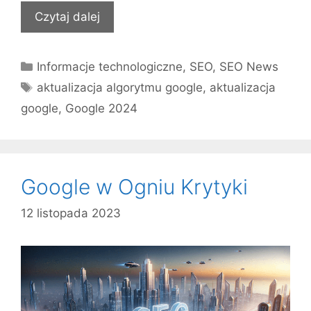
Czytaj dalej
Kategorie
Informacje technologiczne
,
SEO
,
SEO News
Tagi
aktualizacja algorytmu google
,
aktualizacja
google
,
Google 2024
Google w Ogniu Krytyki
12 listopada 2023