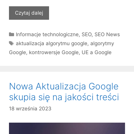
Czytaj dalej
Kategorie
Informacje technologiczne
,
SEO
,
SEO News
Tagi
aktualizacja algorytmu google
,
algorytmy
Google
,
kontrowersje Google
,
UE a Google
Nowa Aktualizacja Google
skupia się na jakości treści
18 września 2023