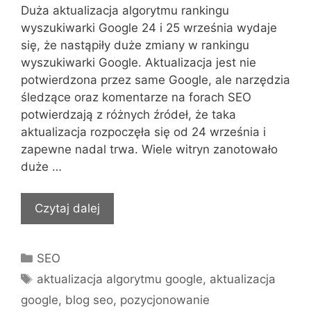
Duża aktualizacja algorytmu rankingu
wyszukiwarki Google 24 i 25 września wydaje
się, że nastąpiły duże zmiany w rankingu
wyszukiwarki Google. Aktualizacja jest nie
potwierdzona przez same Google, ale narzędzia
śledzące oraz komentarze na forach SEO
potwierdzają z różnych źródeł, że taka
aktualizacja rozpoczęła się od 24 września i
zapewne nadal trwa. Wiele witryn zanotowało
duże …
Czytaj dalej
Kategorie
SEO
Tagi
aktualizacja algorytmu google
,
aktualizacja
google
,
blog seo
,
pozycjonowanie