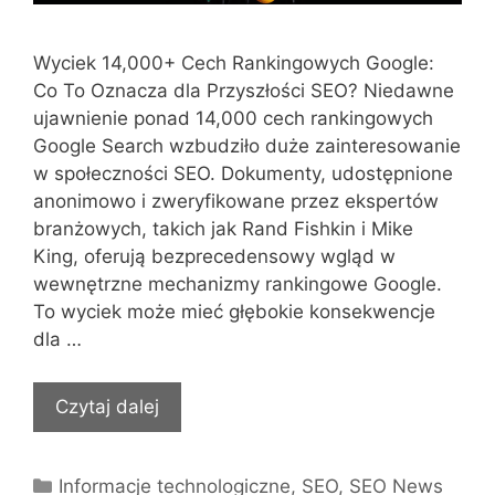
Wyciek 14,000+ Cech Rankingowych Google:
Co To Oznacza dla Przyszłości SEO? Niedawne
ujawnienie ponad 14,000 cech rankingowych
Google Search wzbudziło duże zainteresowanie
w społeczności SEO. Dokumenty, udostępnione
anonimowo i zweryfikowane przez ekspertów
branżowych, takich jak Rand Fishkin i Mike
King, oferują bezprecedensowy wgląd w
wewnętrzne mechanizmy rankingowe Google.
To wyciek może mieć głębokie konsekwencje
dla …
Czytaj dalej
Kategorie
Informacje technologiczne
,
SEO
,
SEO News