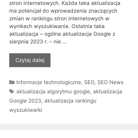
stron internetowych. Każda taka aktualizacja
ma potencjał do wprowadzenia znaczących
zmian w rankingu stron internetowych w
wynikach wyszukiwania. Ostatnia taka
aktualizacja – ogólna aktualizacja Google z
sierpnia 2023 r. – nie …
Czytaj dalej
Kategorie
Informacje technologiczne
,
SEO
,
SEO News
Tagi
aktualizacja algorytmu google
,
aktualizacja
Google 2023
,
aktualizacja rankingu
wyszukiwarki