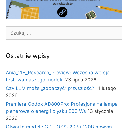
Szukaj:
Ostatnie wpisy
Ania_11B_Research_Preview: Wczesna wersja
testowa naszego modelu
23 lipca 2026
Czy LLM może „zobaczyć” przyszłość?
11 lutego
2026
Premiera Godox AD800Pro: Profesjonalna lampa
plenerowa o energii błysku 800 Ws
13 stycznia
2026
Otwarte modele GPT-OSS: 20B i 120B nowym