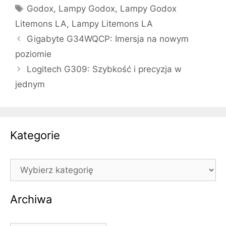
Tagi
Godox
,
Lampy Godox
,
Lampy Godox
Litemons LA
,
Lampy Litemons LA
Gigabyte G34WQCP: Imersja na nowym
poziomie
Logitech G309: Szybkość i precyzja w
jednym
Kategorie
Kategorie
Archiwa