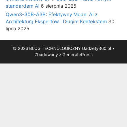
standardem AI
6 sierpnia 2025
Qwen3-30B-A3B: Efektywny Model AI z
Architekturą Ekspertów i Długim Kontekstem
30
lipca 2025
© 2026 BLOG TECHNOLOGICZNY Gadzety360.pl
•
Zbudowany z
GeneratePress