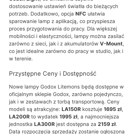
dostosowanie ustawień światła do bieżących
potrzeb. Dodatkowo, opcja
NFC
ułatwia
sparowanie lamp z aplikacją, co przyspiesza
proces przygotowania do pracy. Dla większej
mobilności i elastyczności, lampy można zasilać
zarówno z sieci, jak i z akumulatorów
V-Mount
,
co jest idealne zarówno do pracy w studio, jak i
w terenie.
Przystępne Ceny i Dostępność
Nowe lampy Godox Litemons będą dostępne w
oficjalnym sklepie Godox, zarówno pojedynczo,
jak i w zestawach z torbą transportową. Ceny
modeli są atrakcyjne:
LA150R
kosztuje
1695 zł
,
LA200R
to wydatek
1995 zł
, a najmocniejsza
jednostka
LA300R
jest dostępna za
2159 zł
.
Data rozpoczęcia sprzedaży zostanie ogłoszona