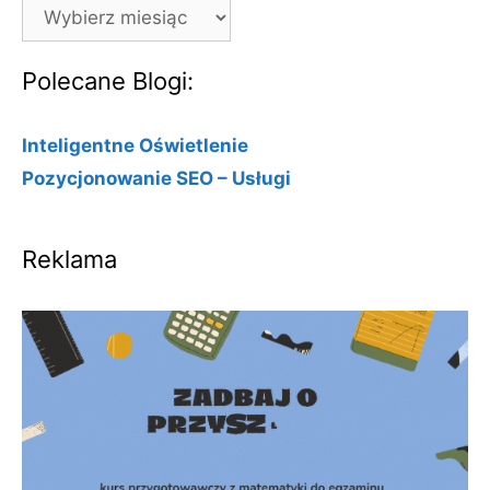
Archiwa
Polecane Blogi:
Inteligentne Oświetlenie
Pozycjonowanie SEO – Usługi
Reklama