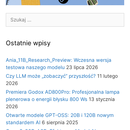
Szukaj:
Ostatnie wpisy
Ania_11B_Research_Preview: Wczesna wersja
testowa naszego modelu
23 lipca 2026
Czy LLM może „zobaczyć” przyszłość?
11 lutego
2026
Premiera Godox AD800Pro: Profesjonalna lampa
plenerowa o energii błysku 800 Ws
13 stycznia
2026
Otwarte modele GPT-OSS: 20B i 120B nowym
standardem AI
6 sierpnia 2025