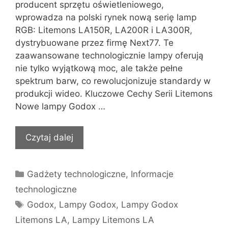
producent sprzętu oświetleniowego,
wprowadza na polski rynek nową serię lamp
RGB: Litemons LA150R, LA200R i LA300R,
dystrybuowane przez firmę Next77. Te
zaawansowane technologicznie lampy oferują
nie tylko wyjątkową moc, ale także pełne
spektrum barw, co rewolucjonizuje standardy w
produkcji wideo. Kluczowe Cechy Serii Litemons
Nowe lampy Godox …
Czytaj dalej
Kategorie
Gadżety technologiczne
,
Informacje
technologiczne
Tagi
Godox
,
Lampy Godox
,
Lampy Godox
Litemons LA
,
Lampy Litemons LA