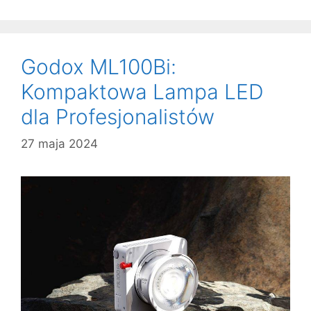
Godox ML100Bi:
Kompaktowa Lampa LED
dla Profesjonalistów
27 maja 2024