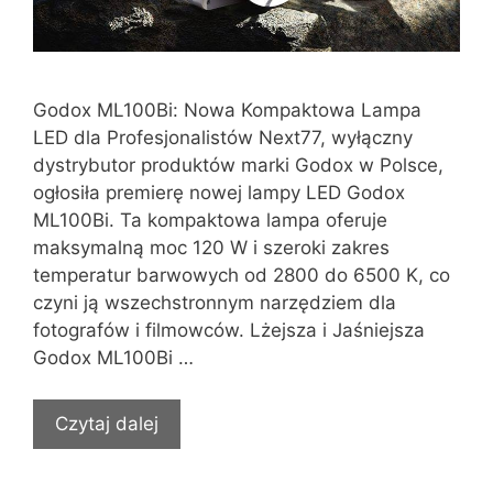
Godox ML100Bi: Nowa Kompaktowa Lampa
LED dla Profesjonalistów Next77, wyłączny
dystrybutor produktów marki Godox w Polsce,
ogłosiła premierę nowej lampy LED Godox
ML100Bi. Ta kompaktowa lampa oferuje
maksymalną moc 120 W i szeroki zakres
temperatur barwowych od 2800 do 6500 K, co
czyni ją wszechstronnym narzędziem dla
fotografów i filmowców. Lżejsza i Jaśniejsza
Godox ML100Bi …
Czytaj dalej