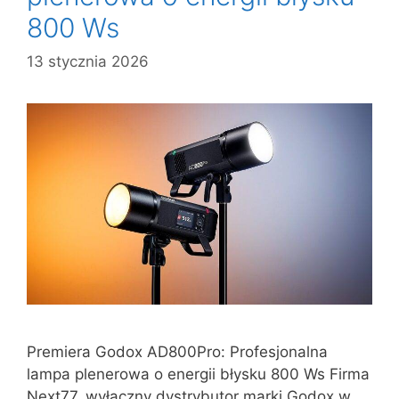
800 Ws
13 stycznia 2026
Premiera Godox AD800Pro: Profesjonalna
lampa plenerowa o energii błysku 800 Ws Firma
Next77, wyłączny dystrybutor marki Godox w