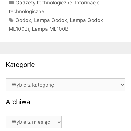
Kategorie
Gadżety technologiczne
,
Informacje
technologiczne
Tagi
Godox
,
Lampa Godox
,
Lampa Godox
ML100Bi
,
Lampa ML100Bi
Kategorie
Kategorie
Archiwa
Archiwa