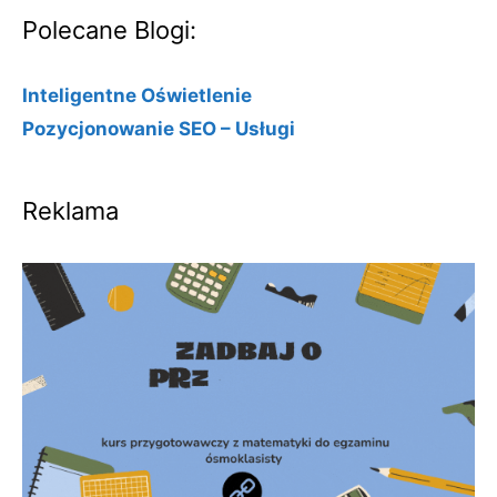
Polecane Blogi:
Inteligentne Oświetlenie
Pozycjonowanie SEO – Usługi
Reklama