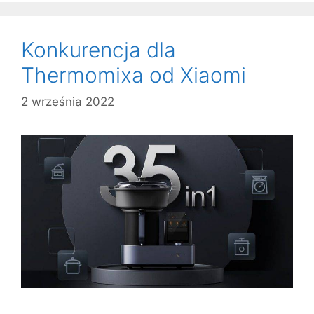
Konkurencja dla
Thermomixa od Xiaomi
2 września 2022