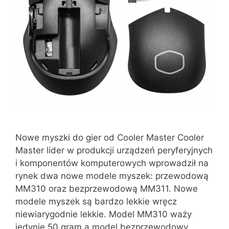
Nowe myszki do gier od Cooler Master Cooler
Master lider w produkcji urządzeń peryferyjnych
i komponentów komputerowych wprowadził na
rynek dwa nowe modele myszek: przewodową
MM310 oraz bezprzewodową MM311. Nowe
modele myszek są bardzo lekkie wręcz
niewiarygodnie lekkie. Model MM310 waży
jedynie 50 gram a model bezprzewodowy