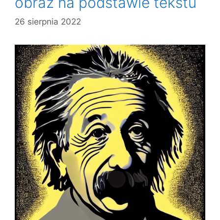
obraz na podstawie tekstu
26 sierpnia 2022