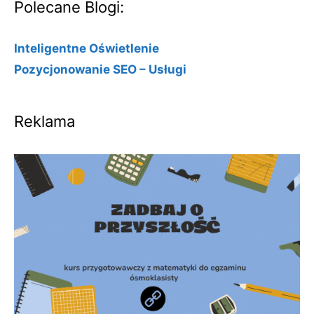
Polecane Blogi:
Inteligentne Oświetlenie
Pozycjonowanie SEO – Usługi
Reklama