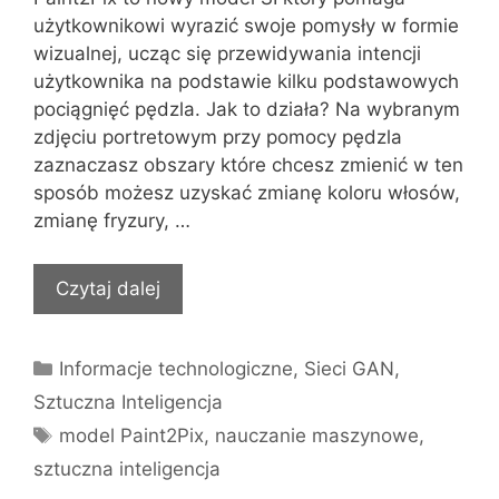
użytkownikowi wyrazić swoje pomysły w formie
wizualnej, ucząc się przewidywania intencji
użytkownika na podstawie kilku podstawowych
pociągnięć pędzla. Jak to działa? Na wybranym
zdjęciu portretowym przy pomocy pędzla
zaznaczasz obszary które chcesz zmienić w ten
sposób możesz uzyskać zmianę koloru włosów,
zmianę fryzury, …
Czytaj dalej
Kategorie
Informacje technologiczne
,
Sieci GAN
,
Sztuczna Inteligencja
Tagi
model Paint2Pix
,
nauczanie maszynowe
,
sztuczna inteligencja