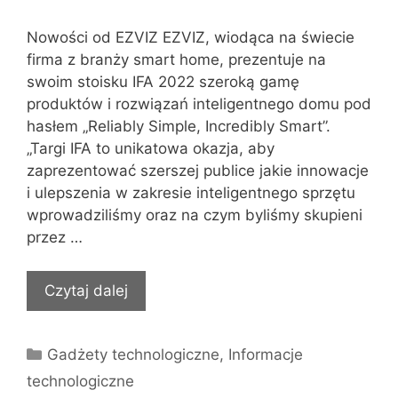
Nowości od EZVIZ EZVIZ, wiodąca na świecie
firma z branży smart home, prezentuje na
swoim stoisku IFA 2022 szeroką gamę
produktów i rozwiązań inteligentnego domu pod
hasłem „Reliably Simple, Incredibly Smart”.
„Targi IFA to unikatowa okazja, aby
zaprezentować szerszej publice jakie innowacje
i ulepszenia w zakresie inteligentnego sprzętu
wprowadziliśmy oraz na czym byliśmy skupieni
przez …
Czytaj dalej
Kategorie
Gadżety technologiczne
,
Informacje
technologiczne