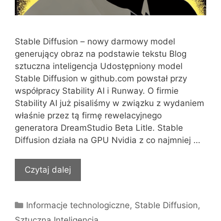
Stable Diffusion – nowy darmowy model
generujący obraz na podstawie tekstu Blog
sztuczna inteligencja Udostępniony model
Stable Diffusion w github.com powstał przy
współpracy Stability AI i Runway. O firmie
Stability AI już pisaliśmy w związku z wydaniem
właśnie przez tą firmę rewelacyjnego
generatora DreamStudio Beta Litle. Stable
Diffusion działa na GPU Nvidia z co najmniej …
Czytaj dalej
Kategorie
Informacje technologiczne
,
Stable Diffusion
,
Sztuczna Inteligencja