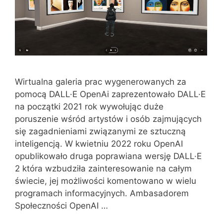
Wirtualna galeria prac wygenerowanych za
pomocą DALL·E OpenAi zaprezentowało DALL·E
na początki 2021 rok wywołując duże
poruszenie wśród artystów i osób zajmujących
się zagadnieniami związanymi ze sztuczną
inteligencją. W kwietniu 2022 roku OpenAI
opublikowało druga poprawiana wersję DALL·E
2 która wzbudziła zainteresowanie na całym
świecie, jej możliwości komentowano w wielu
programach informacyjnych. Ambasadorem
Społeczności OpenAI …