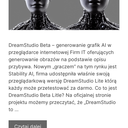
DreamStudio Beta – generowanie grafik AI w
przeglądarce internetowej Firm IT oferujących
generowanie obrazów na podstawie opisu
przybywa. Nowym „graczem” na tym rynku jest
Stability AI, firma udostępniła właśnie swoją
przeglądarkową wersję DreamStudio Lite którą
każdy może przetestować za darmo. Co to jest
DreamStudio Beta Litle? Na oficjalnej stronie
projektu możemy przeczytać, że „DreamStudio
to …
Czytaj dalej