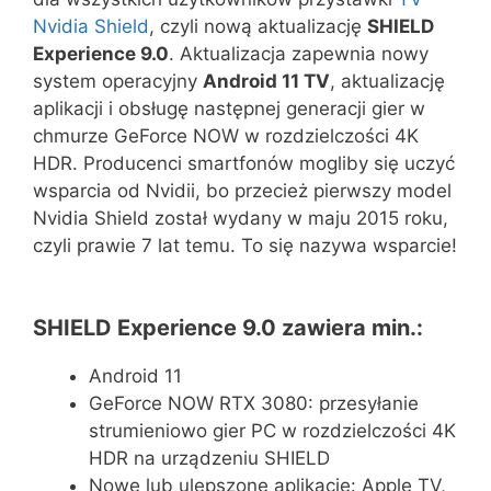
Nvidia Shield
, czyli nową aktualizację
SHIELD
Experience 9.0
. Aktualizacja zapewnia nowy
system operacyjny
Android 11 TV
, aktualizację
aplikacji i obsługę następnej generacji gier w
chmurze GeForce NOW w rozdzielczości 4K
HDR. Producenci smartfonów mogliby się uczyć
wsparcia od Nvidii, bo przecież pierwszy model
Nvidia Shield został wydany w maju 2015 roku,
czyli prawie 7 lat temu. To się nazywa wsparcie!
SHIELD Experience 9.0 zawiera min.:
Android 11
GeForce NOW RTX 3080: przesyłanie
strumieniowo gier PC w rozdzielczości 4K
HDR na urządzeniu SHIELD
Nowe lub ulepszone aplikacje: Apple TV,