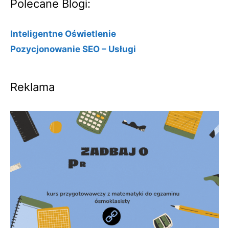
Polecane Blogi:
Inteligentne Oświetlenie
Pozycjonowanie SEO – Usługi
Reklama