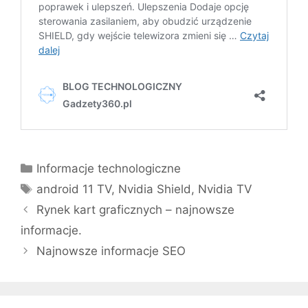
Kategorie
Informacje technologiczne
Tagi
android 11 TV
,
Nvidia Shield
,
Nvidia TV
Rynek kart graficznych – najnowsze
informacje.
Najnowsze informacje SEO