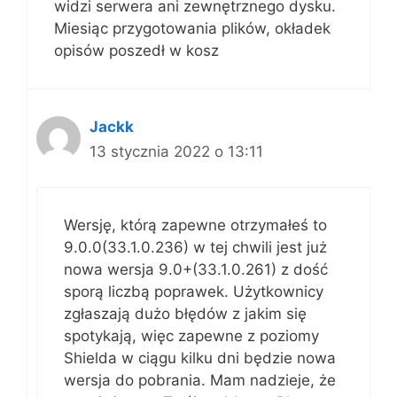
widzi serwera ani zewnętrznego dysku.
Miesiąc przygotowania plików, okładek
opisów poszedł w kosz
Jackk
13 stycznia 2022 o 13:11
Wersję, którą zapewne otrzymałeś to
9.0.0(33.1.0.236) w tej chwili jest już
nowa wersja 9.0+(33.1.0.261) z dość
sporą liczbą poprawek. Użytkownicy
zgłaszają dużo błędów z jakim się
spotykają, więc zapewne z poziomy
Shielda w ciągu kilku dni będzie nowa
wersja do pobrania. Mam nadzieje, że